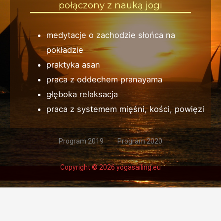
połączony z nauką jogi
medytacje o zachodzie słońca na
pokładzie
praktyka asan
praca z oddechem pranayama
głęboka relaksacja
praca z systemem mięśni, kości, powięzi
Program 2019
Program 2020
Copyright © 2026 yogasailing.eu