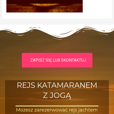
ZAPISZ SIĘ LUB SKONTAKTUJ
REJS KATAMARANEM
Z JOGĄ
Możesz zarezerwować rejs jachtem