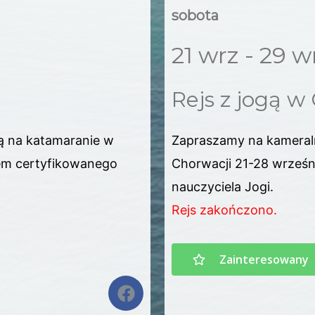
sobota
21 wrz - 29 w
Rejs z jogą w
ą na katamaranie w
Zapraszamy na kameral
iem certyfikowanego
Chorwacji 21-28 wrześn
nauczyciela Jogi.
Rejs zakończono.
Zainteresowany