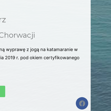
rz
 Chorwacji
ną wyprawę z jogą na katamaranie w
ia 2019 r. pod okiem certyfikowanego