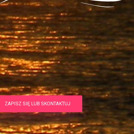
ZAPISZ SIĘ LUB SKONTAKTUJ