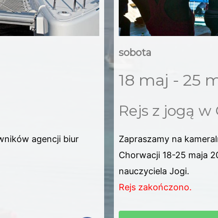
sobota
18 maj - 25 
Rejs z jogą w
wników agencji biur
Zapraszamy na kameral
Chorwacji 18-25 maja 2
nauczyciela Jogi.
Rejs zakończono.