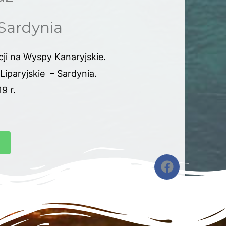
 Sardynia
ji na Wyspy Kanaryjskie.
 Liparyjskie – Sardynia.
9 r.