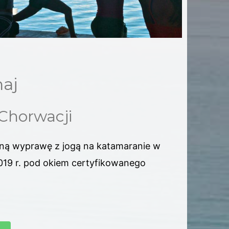
maj
 Chorwacji
ną wyprawę z jogą na katamaranie w
019 r. pod okiem certyfikowanego