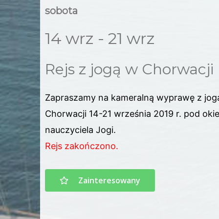
sobota
14 wrz - 21 wrz
Rejs z jogą w Chorwacji
Zapraszamy na kameralną wyprawę z jog
Chorwacji 14-21 września 2019 r. pod ok
nauczyciela Jogi.
Rejs zakończono.
Zainteresowany