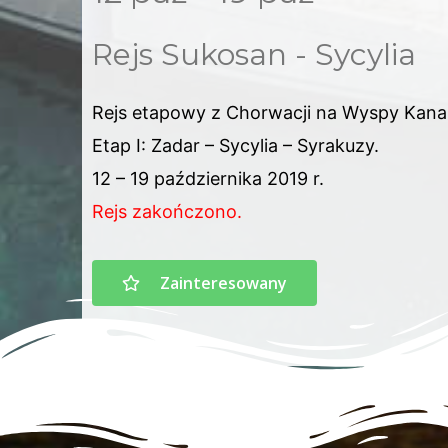
Rejs Sukosan - Sycylia
Rejs etapowy z Chorwacji na Wyspy Kanar
Etap I: Zadar – Sycylia – Syrakuzy.
12 – 19 października 2019 r.
Rejs zakończono.
Zainteresowany