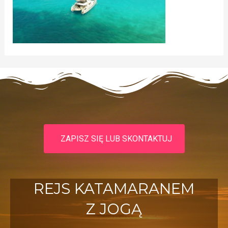
ZAPISZ SIĘ LUB SKONTAKTUJ
REJS KATAMARANEM
Z JOGĄ