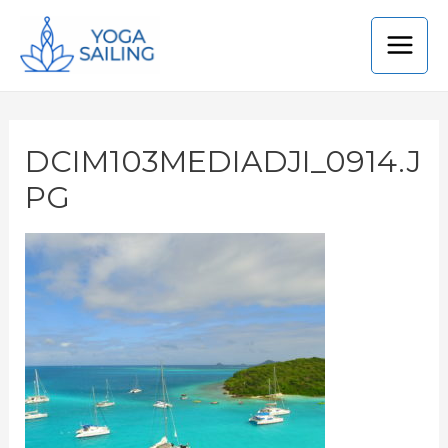
DCIM103MEDIADJI_0914.J
PG