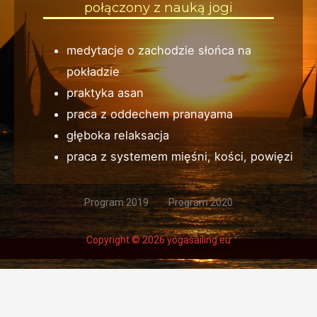
połączony z nauką jogi
medytacje o zachodzie słońca na
pokładzie
praktyka asan
praca z oddechem pranayama
głęboka relaksacja
praca z systemem mięśni, kości, powięzi
Program 2019
Program 2020
Copyright © 2026 yogasailing.eu