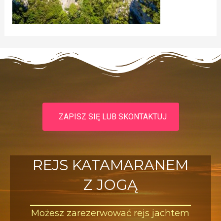
ZAPISZ SIĘ LUB SKONTAKTUJ
REJS KATAMARANEM
Z JOGĄ
Możesz zarezerwować rejs jachtem