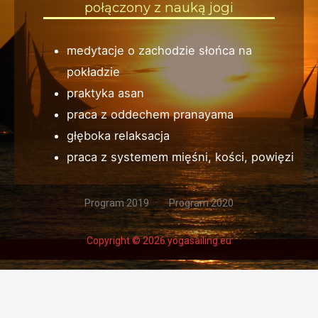
połączony z nauką jogi
medytacje o zachodzie słońca na
pokładzie
praktyka asan
praca z oddechem pranayama
głęboka relaksacja
praca z systemem mięśni, kości, powięzi
Program 2019
Program 2020
Copyright © 2026 yogasailing.eu