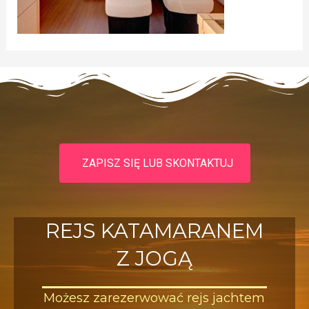
ZAPISZ SIĘ LUB SKONTAKTUJ
REJS KATAMARANEM
Z JOGĄ
Możesz zarezerwować rejs jachtem