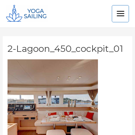
2-Lagoon_450_cockpit_01