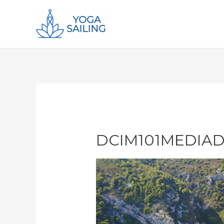
DCIM101MEDIADJ