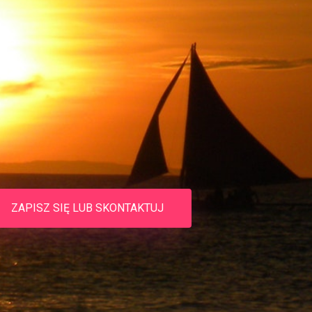
ZAPISZ SIĘ LUB SKONTAKTUJ