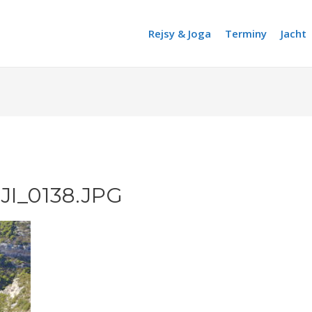
Rejsy & Joga
Terminy
Jacht
I_0138.JPG