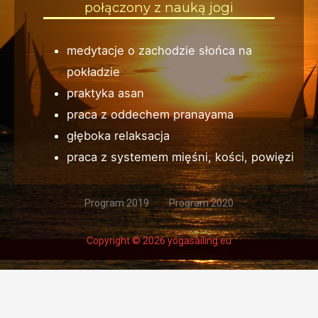
połączony z nauką jogi
medytacje o zachodzie słońca na
pokładzie
praktyka asan
praca z oddechem pranayama
głęboka relaksacja
praca z systemem mięśni, kości, powięzi
Program 2019
Program 2020
Copyright © 2026 yogasailing.eu