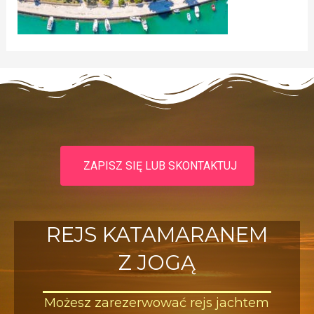
ZAPISZ SIĘ LUB SKONTAKTUJ
REJS KATAMARANEM
Z JOGĄ
Możesz zarezerwować rejs jachtem