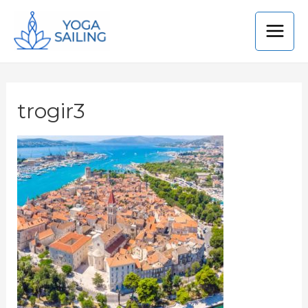
trogir3