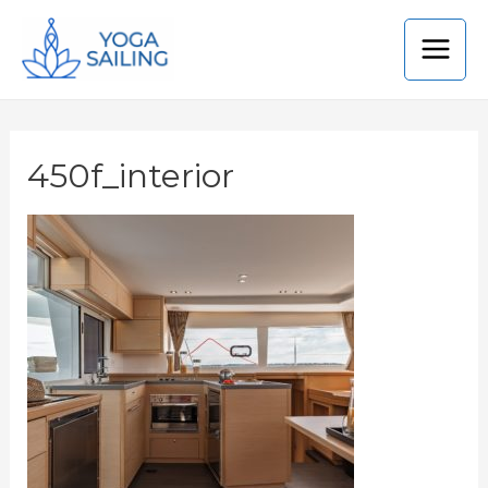
450f_interior