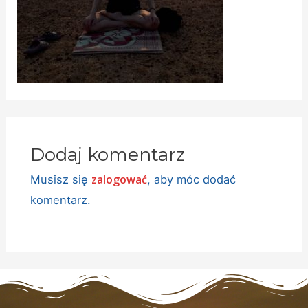
Dodaj komentarz
zalogować
Musisz się
, aby móc dodać
komentarz.