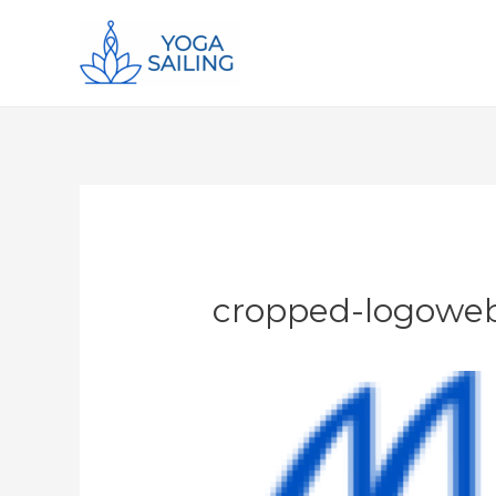
cropped-logoweb