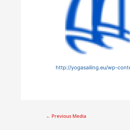
http://yogasailing.eu/wp-con
←
Previous Media