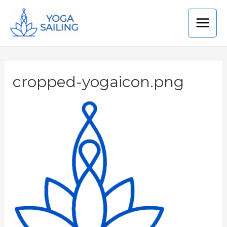
cropped-yogaicon.png