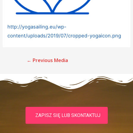
http://yogasailing.eu/wp-
content/uploads/2019/07/cropped-yogaicon.png
←
Previous Media
ZAPISZ SIĘ LUB SKONTAKTUJ