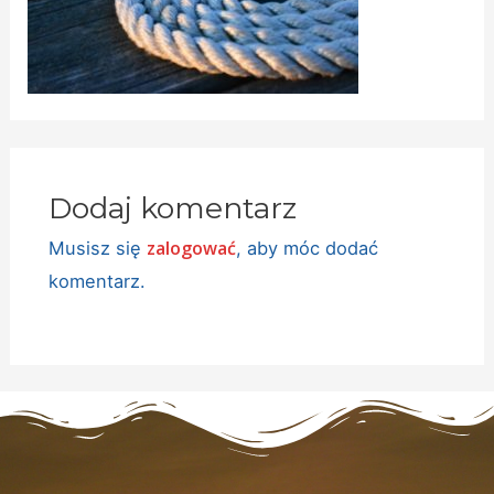
Dodaj komentarz
zalogować
Musisz się
, aby móc dodać
komentarz.