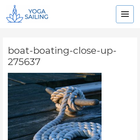
boat-boating-close-up-
275637