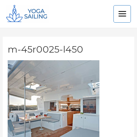
m-45r0025-l450