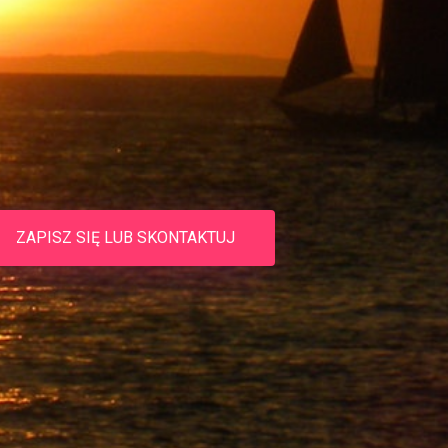
ZAPISZ SIĘ LUB SKONTAKTUJ