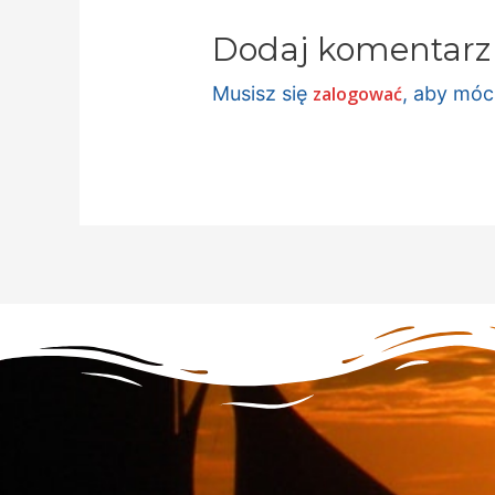
Dodaj komentarz
Musisz się
zalogować
, aby mó