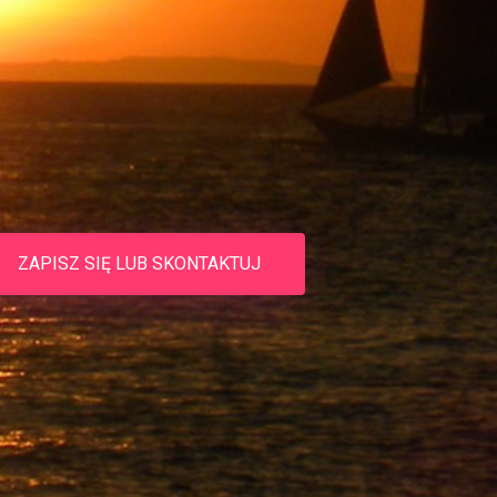
ZAPISZ SIĘ LUB SKONTAKTUJ