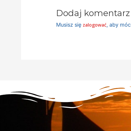
Dodaj komentarz
Musisz się
zalogować
, aby mó