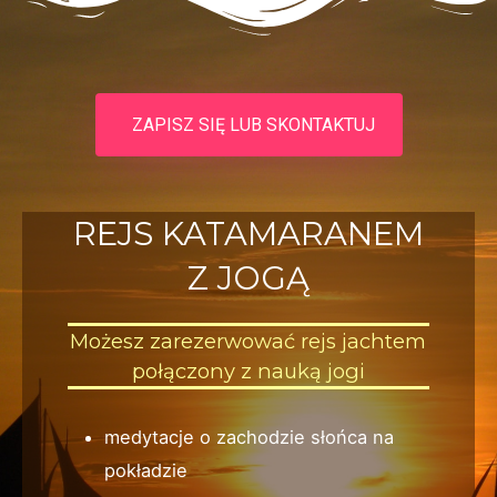
ZAPISZ SIĘ LUB SKONTAKTUJ
REJS KATAMARANEM
Z JOGĄ
Możesz zarezerwować rejs jachtem
połączony z nauką jogi
medytacje o zachodzie słońca na
pokładzie