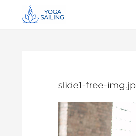
slide1-free-img.j