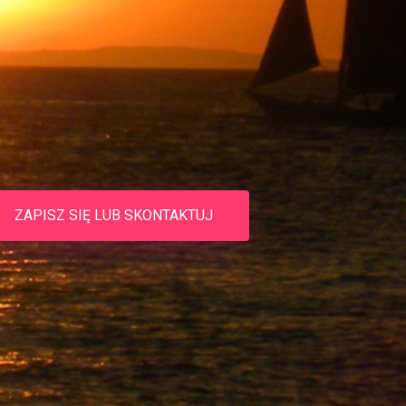
ZAPISZ SIĘ LUB SKONTAKTUJ