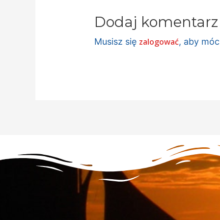
Dodaj komentarz
Musisz się
zalogować
, aby mó