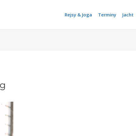
Rejsy & Joga
Terminy
Jacht
pg