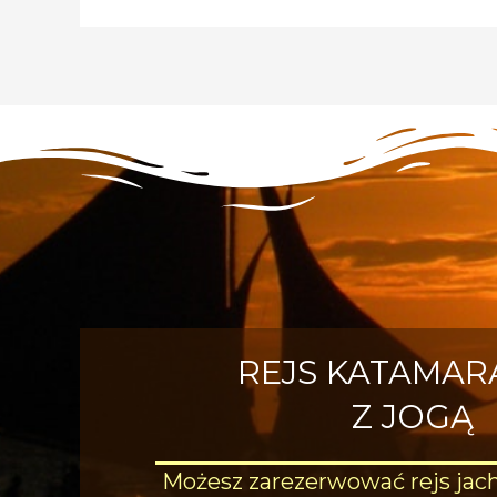
REJS KATAMA
Z JOGĄ
Możesz zarezerwować rejs jac