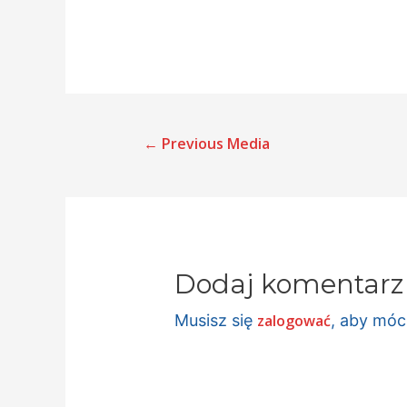
←
Previous Media
Dodaj komentarz
Musisz się
zalogować
, aby mó