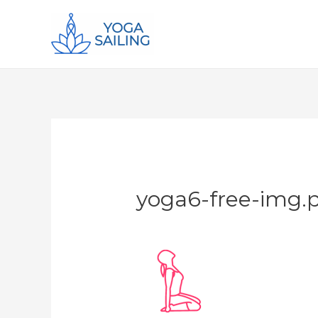
yoga6-free-img.