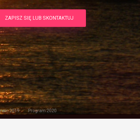
ZAPISZ SIĘ LUB SKONTAKTUJ
gram 2019
Program 2020