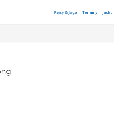
Rejsy & Joga
Terminy
Jacht
png