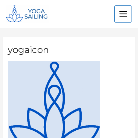
yogaicon