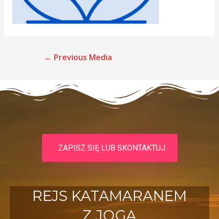
←
Previous Media
ZAPISZ SIĘ LUB SKONTAKTUJ
REJS KATAMARANEM
Z JOGĄ