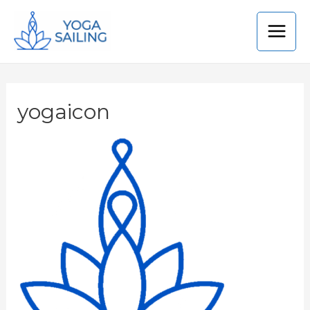
yogaicon