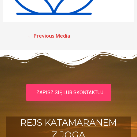
←
Previous Media
ZAPISZ SIĘ LUB SKONTAKTUJ
REJS KATAMARANEM
Z JOGĄ